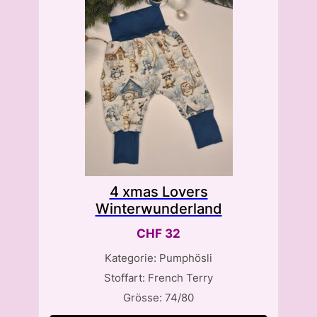
4 xmas Lovers
Winterwunderland
CHF
32
Kategorie: Pumphösli
Stoffart: French Terry
Grösse: 74/80