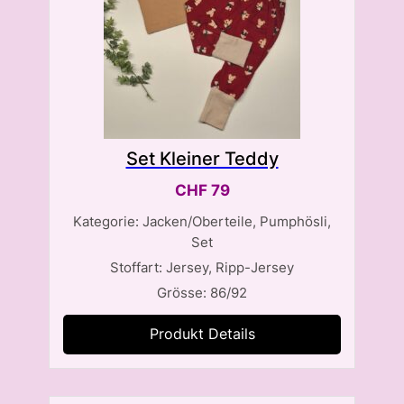
Set Kleiner Teddy
CHF
79
Kategorie: Jacken/Oberteile, Pumphösli,
Set
Stoffart: Jersey, Ripp-Jersey
Grösse: 86/92
Produkt Details