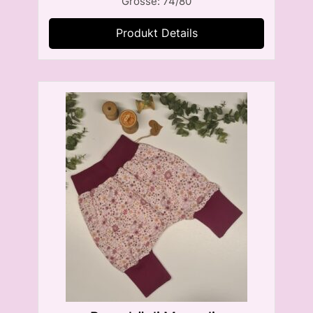
Grösse: 74/80
Produkt Details