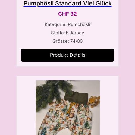
Pumphösli Standard Viel Glück
CHF
32
Kategorie: Pumphösli
Stoffart: Jersey
Grösse: 74/80
Produkt Details