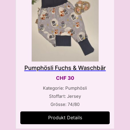
Pumphösli Fuchs & Waschbär
CHF
30
Kategorie: Pumphösli
Stoffart: Jersey
Grösse: 74/80
Produkt Details