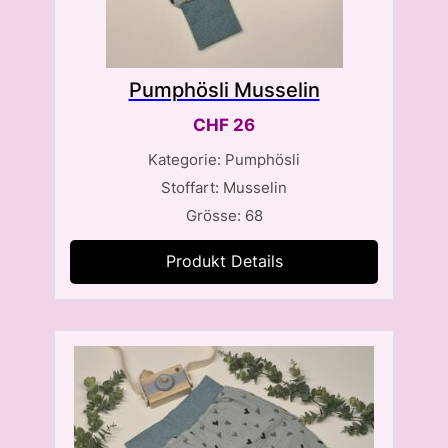
Pumphösli Musselin
CHF
26
Kategorie: Pumphösli
Stoffart: Musselin
Grösse: 68
Produkt Details