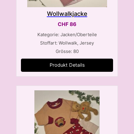
Wollwalkjacke
CHF
86
Kategorie: Jacken/Oberteile
Stoffart: Wollwalk, Jersey
Grösse: 80
Produkt Details