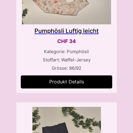
Pumphösli Luftig leicht
CHF
34
Kategorie: Pumphösli
Stoffart: Waffel-Jersey
Grösse: 86/92
Produkt Details