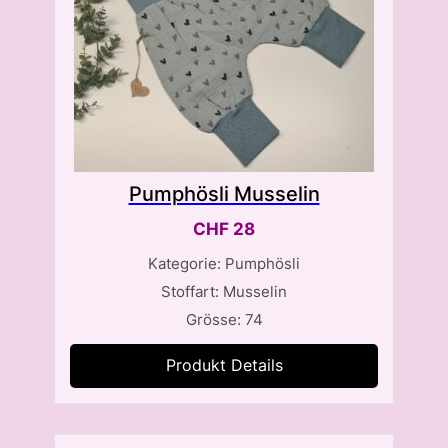
Pumphösli Musselin
CHF
28
Kategorie: Pumphösli
Stoffart: Musselin
Grösse: 74
Produkt Details