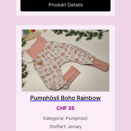
Produkt Details
Pumphösli Boho Rainbow
CHF
35
Kategorie: Pumphösli
Stoffart: Jersey