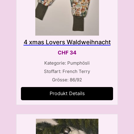
4 xmas Lovers Waldweihnacht
CHF
34
Kategorie: Pumphösli
Stoffart: French Terry
Grösse: 86/92
Produkt Details