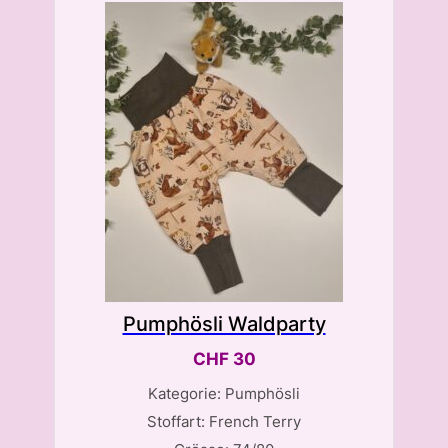
Pumphösli Waldparty
CHF
30
Kategorie: Pumphösli
Stoffart: French Terry