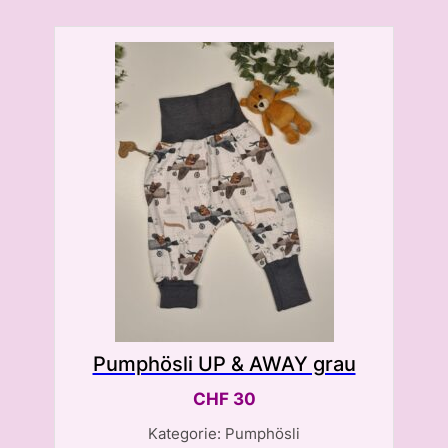
Pumphösli UP & AWAY grau
CHF
30
Kategorie: Pumphösli