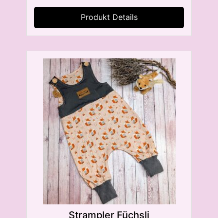
Produkt Details
Strampler Füchsli