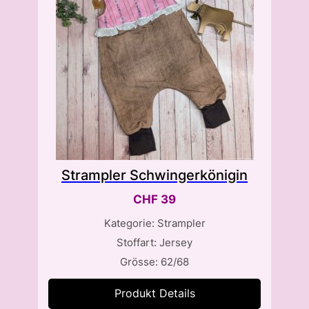
Strampler Schwingerkönigin
CHF
39
Kategorie: Strampler
Stoffart: Jersey
Grösse: 62/68
Produkt Details