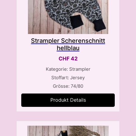
Strampler Scherenschnitt
hellblau
CHF
42
Kategorie: Strampler
Stoffart: Jersey
Grösse: 74/80
Produkt Details