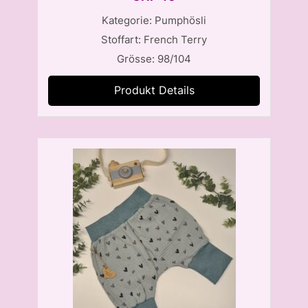
Kategorie: Pumphösli
Stoffart: French Terry
Grösse: 98/104
Produkt Details