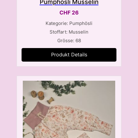
Pumphösli Musselin
CHF
26
Kategorie: Pumphösli
Stoffart: Musselin
Grösse: 68
Produkt Details