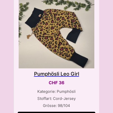
Pumphösli Leo Girl
CHF
36
Kategorie: Pumphösli
Stoffart: Cord-Jersey
Grösse: 98/104