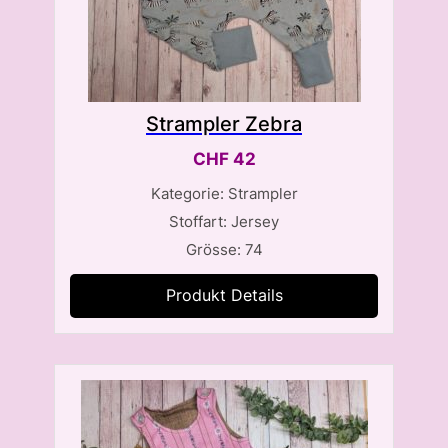
Strampler Zebra
CHF
42
Kategorie: Strampler
Stoffart: Jersey
Grösse: 74
Produkt Details