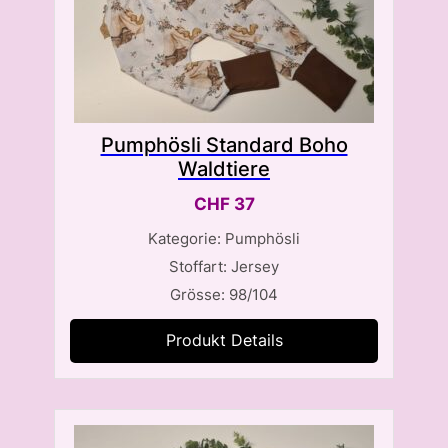
Pumphösli Standard Boho
Waldtiere
CHF
37
Kategorie: Pumphösli
Stoffart: Jersey
Grösse: 98/104
Produkt Details