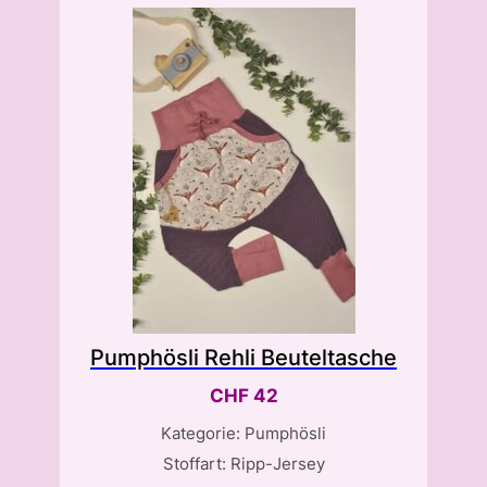
Pumphösli Rehli Beuteltasche
CHF
42
Kategorie: Pumphösli
Stoffart: Ripp-Jersey