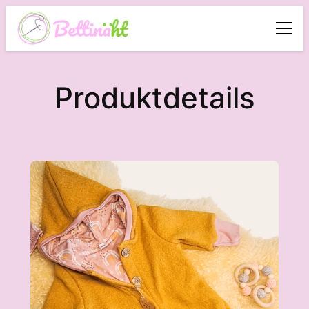
Produktdetails