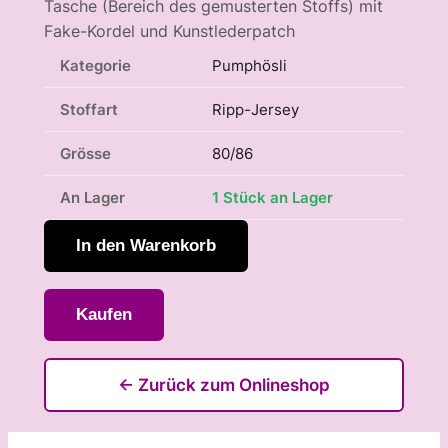
Tasche (Bereich des gemusterten Stoffs) mit
Fake-Kordel und Kunstlederpatch
Kategorie
Pumphösli
Stoffart
Ripp-Jersey
Grösse
80/86
An Lager
1 Stück an Lager
In den Warenkorb
Kaufen
← Zurück zum Onlineshop