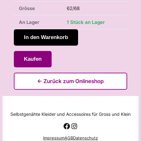
Grösse
62/68
An Lager
1 Stück an Lager
In den Warenkorb
Kaufen
← Zurück zum Onlineshop
Selbstgenähte Kleider und Accessoires für Gross und Klein
Facebook
Instagram
Impressum
AGB
Datenschutz