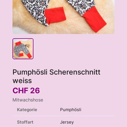
Pumphösli Scherenschnitt
weiss
CHF
26
Mitwachshose
Kategorie
Pumphösli
Stoffart
Jersey